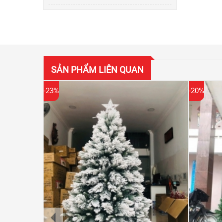
SẢN PHẨM LIÊN QUAN
-23%
-20%
prev