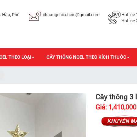
c Hầu, Phú
chaangchiia.hcm@gmail.com
Hotline 
Hotline 
OEL THEO LOẠI
CÂY THÔNG NOEL THEO KÍCH THƯỚC
Cây thông 3 
Giá: 1,410,00